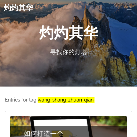
灼灼其华
灼灼其华
寻找你的灯塔
Entries for tag
wang-shang-zhuan-qian: