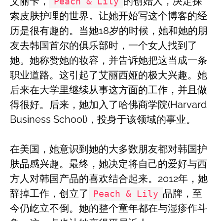
艾丽卡，
的创始人，决定探
Peach & Lily
索皮肤护理的世界。让她开始写这个博客的经
历是很有趣的。当她18岁的时候，她和她的朋
友去韩国首尔的俱乐部时，一个女人找到了
她。她称赞她的妆容，并告诉她把这当成一条
职业道路。这引起了艾丽西娅的极大兴趣。她
后来在大学里继续从事这方面的工作，并且做
得很好。后来，她加入了哈佛商学院(Harvard
Business School)，投身于该领域的事业。
在美国，她意识到她的大多数朋友都对韩国护
肤品感兴趣。最终，她决定将自己的爱好与西
方人对韩国产品的喜欢结合起来。2012年，她
辞掉工作，创立了
品牌，至
Peach & Lily
今仍屹立不倒。她的整个童年都在与湿疹作斗