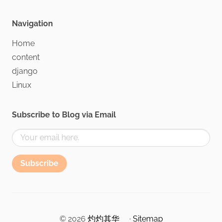
Navigation
Home
content
django
Linux
Subscribe to Blog via Email
Subscribe
© 2026
灼灼其华
·
Sitemap