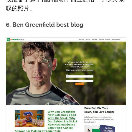
叹的照片。
6. Ben Greenfield best blog