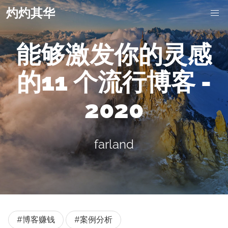
灼灼其华
能够激发你的灵感
的11 个流行博客 -
2020
farland
#博客赚钱
#案例分析