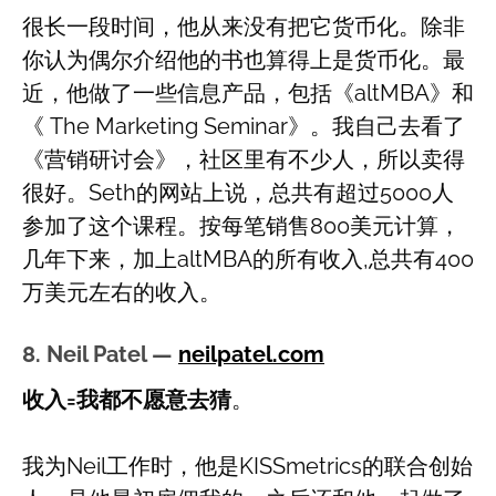
很长一段时间，他从来没有把它货币化。除非
你认为偶尔介绍他的书也算得上是货币化。最
近，他做了一些信息产品，包括《altMBA》和
《 The Marketing Seminar》。我自己去看了
《营销研讨会》，社区里有不少人，所以卖得
很好。Seth的网站上说，总共有超过5000人
参加了这个课程。按每笔销售800美元计算，
几年下来，加上altMBA的所有收入,总共有400
万美元左右的收入。
8. Neil Patel —
neilpatel.com
收入=我都不愿意去猜
。
我为Neil工作时，他是KISSmetrics的联合创始