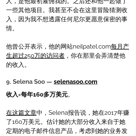
人，是他最初雇佣我的。之后还和他一起做了
一些其他项目。我甚至不会在这里冒险猜测收
入，因为我不想透露任何尼尔更愿意保密的事
情。
他曾公开表示，他的网站neilpatel.com
每月产
生超过250万的访问者
，你在那里会弄清楚他
的收入。
9. Selena Soo —
selenasoo.com
收入=每年160多万美元
。
在这篇文章
中，Selena报告说，她在2017年赚
了160万美元。估计她的大部分收入来自于她
定期的电子邮件信息产品，考虑到她的业务发