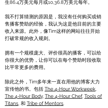
生86.4万美元每月或10,36.8万美元每年。
我不打算猜测的原因是，我没有任何购买或销
售播客赞助的经验，我认为这是他目前的主要
收入来源。此外，像Tim这样的网站往往开始
打破常规的收入规则。
拥有一个规模庞大、评价很高的播客，可以给
你很大的优势，让你可以在每个赞助时段收取
比平常更多的费用。
除此之外，Tim多年来一直在用他的博客大力
宣传他的书。包括
The 4-Hour Workweek
,
The 4-Hour Body
,
The 4-Hour Chef
,
Tools of
Titans
, 和
Tribe of Mentors
.