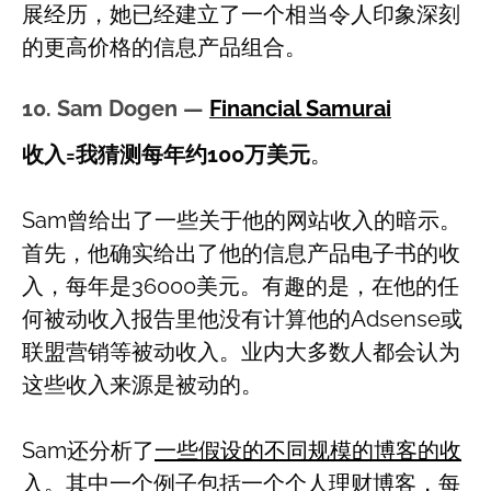
展经历，她已经建立了一个相当令人印象深刻
的更高价格的信息产品组合。
10. Sam Dogen —
Financial Samurai
收入=我猜测每年约100万美元
。
Sam曾给出了一些关于他的网站收入的暗示。
首先，他确实给出了他的信息产品电子书的收
入，每年是36000美元。有趣的是，在他的任
何被动收入报告里他没有计算他的Adsense或
联盟营销等被动收入。业内大多数人都会认为
这些收入来源是被动的。
Sam还分析了
一些假设的不同规模的博客的收
入
。其中一个例子包括一个个人理财博客，每