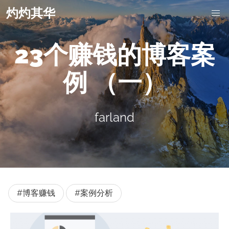
灼灼其华
23个赚钱的博客案
例 （一）
farland
#博客赚钱
#案例分析