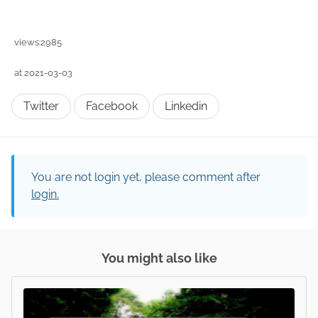
views:2985
at 2021-03-03
Twitter
Facebook
Linkedin
You are not login yet, please comment after
login.
You might also like