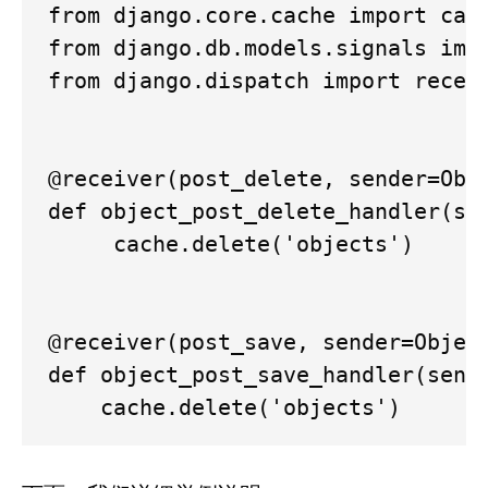
from django.core.cache import cach
from django.db.models.signals impo
from django.dispatch import receiv
@receiver(post_delete, sender=Obje
def object_post_delete_handler(sen
     cache.delete('objects')

@receiver(post_save, sender=Object
def object_post_save_handler(sende
    cache.delete('objects')