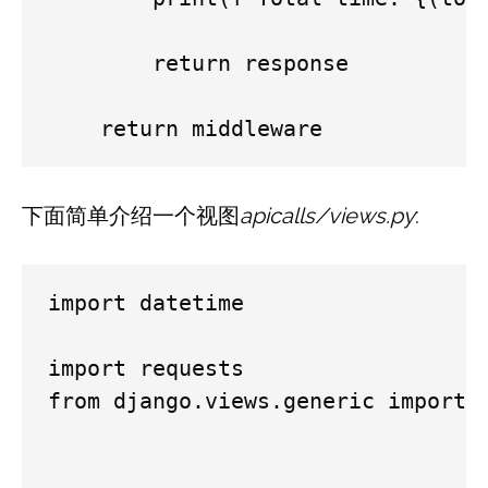
        return response

    return middleware
下面简单介绍一个视图
apicalls/views.py
:
import datetime

import requests

from django.views.generic import T