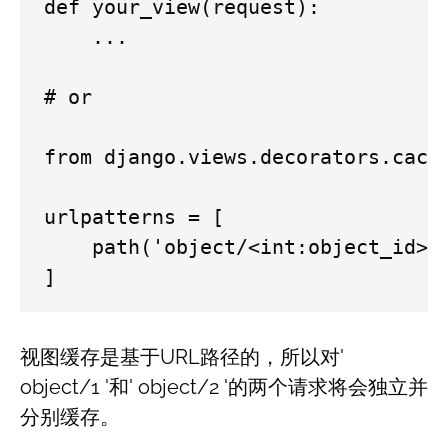
def your_view(request):

    ...

# or

from django.views.decorators.cache
urlpatterns = [

    path('object/<int:object_id>/'
]
视图缓存是基于URL路径的，所以对'
object/1 '和' object/2 '的两个请求将会独立并
分别缓存。