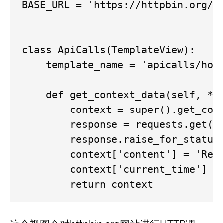
BASE_URL = 'https://httpbin.org/'

class ApiCalls(TemplateView):

    template_name = 'apicalls/home
    def get_context_data(self, **k
        context = super().get_cont
        response = requests.get(f'
        response.raise_for_status(
        context['content'] = 'Resu
        context['current_time'] = 
        return context