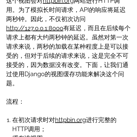
这个视图会对
httpbin.org
网站进行HTTP调
用。为了模拟长时间请求，API的响应将延迟
两秒钟。因此，不仅初次访问
http://127.0.0.1:8000
有延迟，而且在后续每个
请求上都有大约两秒钟的延迟。虽然对第一次
请求来说，两秒的加载在某种程度上是可以接
受的，但对于后续的请求来说，这是完全不可
接受的，因为数据没有改变。下面，让我们通
过使用Django的视图缓存功能来解决这个问
题。
流程：
在初次请求时对
httpbin.org
进行完整的
HTTP调用；