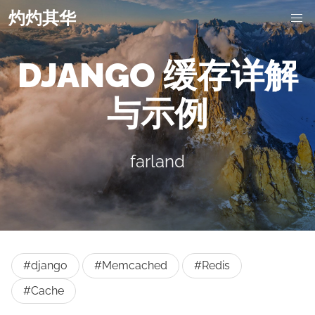
灼灼其华
DJANGO 缓存详解
与示例
farland
#django
#Memcached
#Redis
#Cache