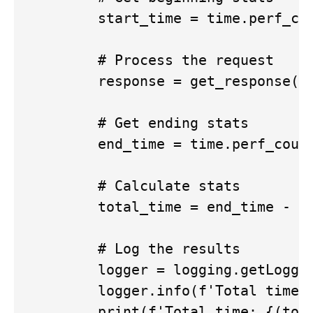
        start_time = time.perf_cou
        # Process the request

        response = get_response(re
        # Get ending stats

        end_time = time.perf_count
        # Calculate stats

        total_time = end_time - st
        # Log the results

        logger = logging.getLogger
        logger.info(f'Total time: 
        print(f'Total time: {(tota