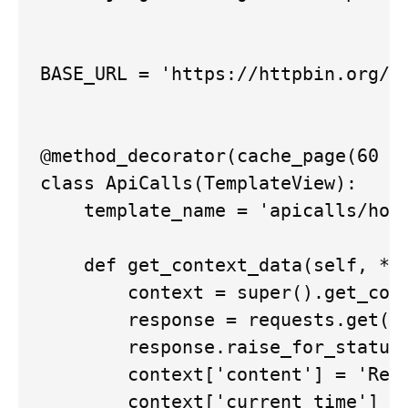
BASE_URL = 'https://httpbin.org/'

@method_decorator(cache_page(60 * 
class ApiCalls(TemplateView):

    template_name = 'apicalls/home
    def get_context_data(self, **k
        context = super().get_cont
        response = requests.get(f'
        response.raise_for_status(
        context['content'] = 'Resu
        context['current_time'] = 