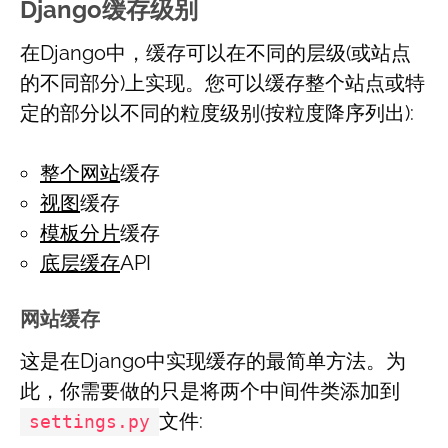
Django缓存级别
在Django中，缓存可以在不同的层级(或站点
的不同部分)上实现。您可以缓存整个站点或特
定的部分以不同的粒度级别(按粒度降序列出):
整个网站
缓存
视图
缓存
模板分片
缓存
底层缓存
API
网站缓存
这是在Django中实现缓存的最简单方法。为
此，你需要做的只是将两个中间件类添加到
文件:
settings.py