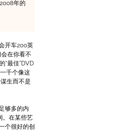
008年的
开车200英
们会在你看不
“最佳”DVD
约一千个像这
于谋生而不是
足够多的内
润。在某些艺
一个很好的创