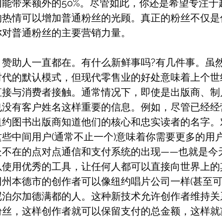
们能带来额外的50%。尽管如此，你还是希望专注于
的热情可以增加普通粉丝的光顾。真正的粉丝不仅是
你对普通粉丝的主要营销力量。
，赞助人一直都在。有什么新鲜事吗?有几件事。虽
时代的默认模式，但现代零售业的好处意味着上个世
直接与消费者接触。通常情况下，即使是出版商、制
也没有客户姓名这样重要的信息。例如，尽管已经经
纽约图书出版商知道他们的核心和忠实读者的名字。
些中间用户(通常不止一个)意味着你需要更多的用
处不在的点对点通信和支付系统的出现——也就是今
以使用优秀的工具，让任何人都可以直接向世界上的
州本德市的创作者可以像纽约唱片公司一样(甚至可
尼泊尔加德满都的人。这种新技术允许创作者维持关
粉丝，这样创作者就可以保留支付的总金额，这样就