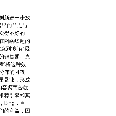
创新进一步放
起眼的节点与
卖得不好的
在网络崛起的
意到“所有”最
的销售额。克
任者)将这种效
销售分布的可视
量暴涨，形成
内容聚商合就
推荐引擎和其
Bing，百
们的利益，因