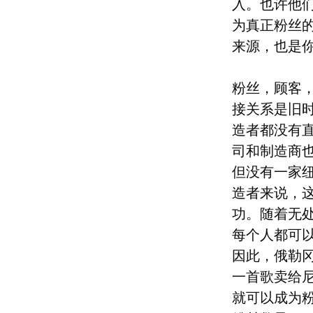
入。也许他
为真正粉丝
来源，也是
粉丝，顾客
接关系是旧
造者都没有
司和制造商
但没有一家
造者来说，这
功。随着无
每个人都可
因此，俄勒冈
一首歌卖给
就可以成为