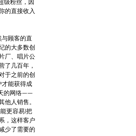
超级粉丝，因
你的直接收入
然与顾客的直
纪的大多数创
片厂、唱片公
营了几百年，
对于之前的创
户才能获得成
天的网络——
其他人销售。
能更容易)把
系，这样客户
减少了需要的