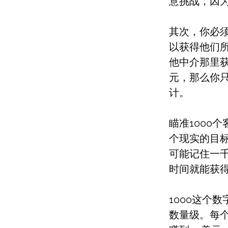
意挑战，因
其次，你必
以获得他们
他中介那里获
元，那么你只
计。
瞄准1000
个现实的目
可能记住一
时间就能获得
1000这个
数量级。每