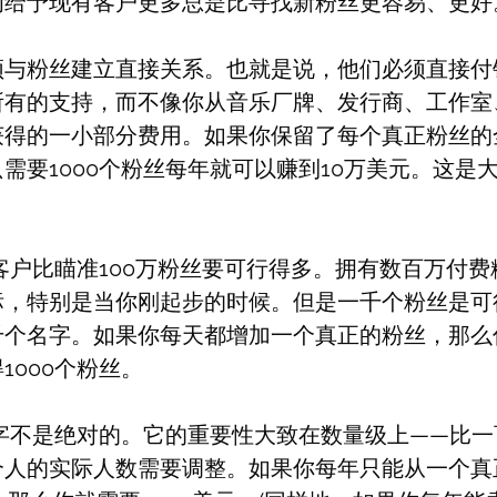
为给予现有客户更多总是比寻找新粉丝更容易、更好
须与粉丝建立直接关系。也就是说，他们必须直接付
所有的支持，而不像你从音乐厂牌、发行商、工作室
得的一小部分费用。如果你保留了每个真正粉丝的全
需要1000个粉丝每年就可以赚到10万美元。这是
个客户比瞄准100万粉丝要可行得多。拥有数百万付
标，特别是当你刚起步的时候。但是一千个粉丝是可
千个名字。如果你每天都增加一个真正的粉丝，那么
1000个粉丝。
数字不是绝对的。它的重要性大致在数量级上——比
个人的实际人数需要调整。如果你每年只能从一个真