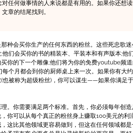
念对任何做事情的人来说都是有用的。如果你还想读2
，文章的结尾找到。
那种会买你生产的任何东西的粉丝。这些死忠歌迷会
;他们会买你的书的精装本、平装本和有声版本;他
买你的下一个雕像;他们将为你的免费youtube频道的
他们每个月都会到你的厨师桌上来一次。如果你有大
(也被称为超级粉丝)，你可以谋生——如果你满足
原理。你需要满足两个标准。首先，你必须每年创造
，你可以从每个真正的粉丝身上赚取100美元的利
域，这比其他领域更容易做到，但这在任何领域都是