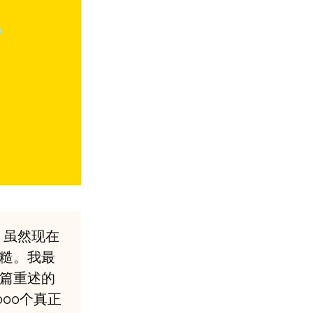
，虽然现在
糙。我最
篇重述的
00个真正