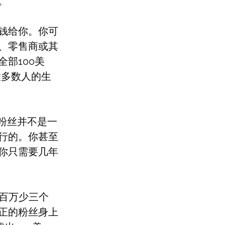
。
钱给你。你可
、零售商或其
部100美
大多数人的生
费粉丝并不是一
行的。你甚至
你只需要几年
一百万少三个
正的粉丝身上