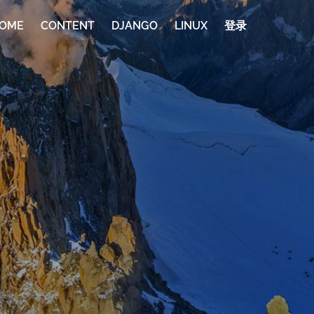
OME
CONTENT
DJANGO
LINUX
登录