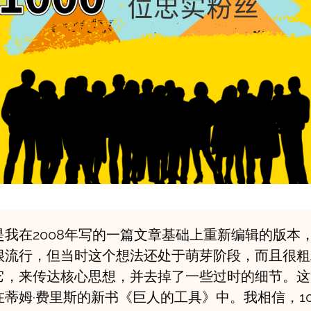
是我在2008年写的一篇文章基础上重新编辑的版本
很流行，但当时这个想法还处于萌芽阶段，而且很粗
它，来传达核心思想，并去掉了一些过时的细节。这
蒂姆·费里斯的新书《巨人的工具》中。我相信，10