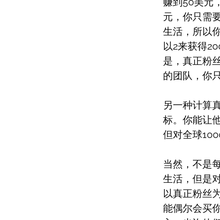
赚到50美元
元，你只需要
生活，所以
以2来获得2
是，真正粉丝
的团队，你只
另一种计算
标。你能让
但对全球10
当然，不是
生活，但是
以真正粉丝
能偶尔会买