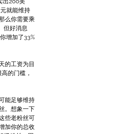
出200美
美元就能维持
那么你需要乘
。但好消息
你增加了33%
天的工资为目
很高的门槛，
可能足够维持
丝。想象一下
这些老粉丝可
增加你的总收