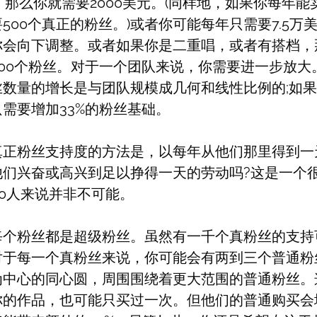
，那么你就需要2000美元。(同样地，如果你每年能卖
500个真正的粉丝。)或者你可能每年只需要7.5万
你会向下调整。或者如果你是二重唱，或者有搭档，
000个粉丝。对于一个团队来说，你需要进一步放大
数量的增长是与团队规模成几何和线性比例的;如果
需要增加33%的粉丝基础。
真正粉丝支持度的方法是，以每年从他们那里得到一
他们兴奋或高兴到足以挣得一天的劳动吗?这是一个
00人来说并非不可能。
每个粉丝都是超级粉丝。虽然有一千个真粉丝的支持
对于每一个真粉丝来说，你可能会有两到三个普通粉
为中心的同心圆，周围围绕着更大范围的普通粉丝。
你的作品，也可能只买过一次。但他们的普通购买会